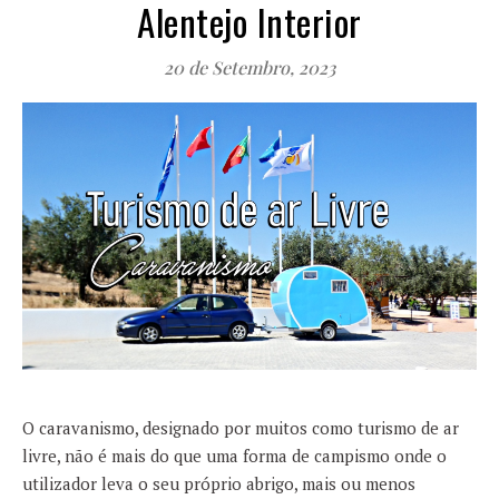
Alentejo Interior
20 de Setembro, 2023
O caravanismo, designado por muitos como turismo de ar
livre, não é mais do que uma forma de campismo onde o
utilizador leva o seu próprio abrigo, mais ou menos