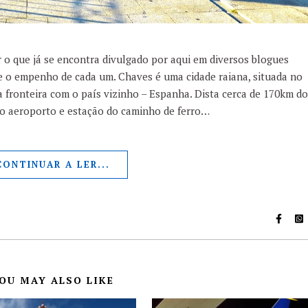
r o que já se encontra divulgado por aqui em diversos blogues
 o empenho de cada um. Chaves é uma cidade raiana, situada no
 fronteira com o país vizinho – Espanha. Dista cerca de 170km do
 o aeroporto e estação do caminho de ferro…
CONTINUAR A LER...
OU MAY ALSO LIKE