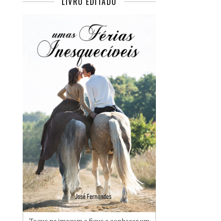
LIVRO EDITADO
Toque na imagem e fique a conhecer um