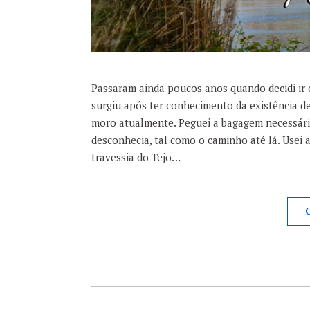
Passaram ainda poucos anos quando decidi ir co
surgiu após ter conhecimento da existência de
moro atualmente. Peguei a bagagem necessári
desconhecia, tal como o caminho até lá. Usei 
travessia do Tejo…