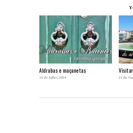
Y
Aldrabas e maçanetas
Visita
14 de Julho, 2024
21 de Ou