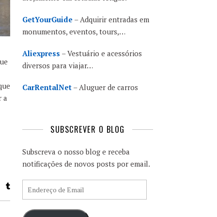
GetYourGuide
– Adquirir entradas em
monumentos, eventos, tours,…
Aliexpress
– Vestuário e acessórios
que
diversos para viajar…
que
CarRentalNet
– Aluguer de carros
r a
SUBSCREVER O BLOG
Subscreva o nosso blog e receba
notificações de novos posts por email.
Endereço de Email