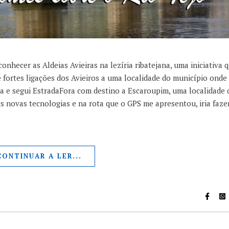
nhecer as Aldeias Avieiras na lezíria ribatejana, uma iniciativa 
 fortes ligações dos Avieiros a uma localidade do município onde
a e segui EstradaFora com destino a Escaroupim, uma localidade 
as novas tecnologias e na rota que o GPS me apresentou, iria faze
CONTINUAR A LER...