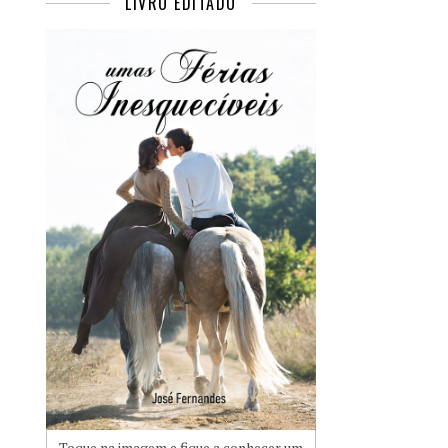
LIVRO EDITADO
Toque na imagem e fique a conhecer um