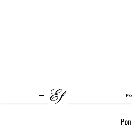
Po
Pon