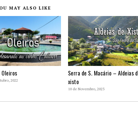
OU MAY ALSO LIKE
r Oleiros
Serra de S. Macário – Aldeias 
xisto
tubro, 2022
10 de Novembro, 2023