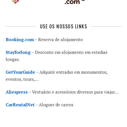
USE OS NOSSOS LINKS
Booking.com
– Reserva de alojamento
Stayforlong
– Desconto em alojamento em estadias
longas.
GetYourGuide
– Adquirir entradas em monumentos,
eventos, tours,…
Aliexpress
– Vestuário e acessórios diversos para viajar…
CarRentalNet
– Aluguer de carros