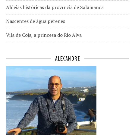
Aldeias históricas da província de Salamanca
Nascentes de água perenes
Vila de Coja, a princesa do Rio Alva
ALEXANDRE