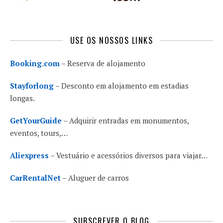
USE OS NOSSOS LINKS
Booking.com
– Reserva de alojamento
Stayforlong
– Desconto em alojamento em estadias
longas.
GetYourGuide
– Adquirir entradas em monumentos,
eventos, tours,…
Aliexpress
– Vestuário e acessórios diversos para viajar…
CarRentalNet
– Aluguer de carros
SUBSCREVER O BLOG