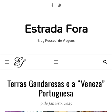
Estrada Fora
Blog Pessoal de Viagens
Terras Gandaresas e a “Veneza”
Portuguesa
9 de Janeiro, 2025