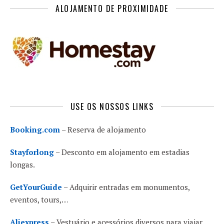
ALOJAMENTO DE PROXIMIDADE
USE OS NOSSOS LINKS
Booking.com
– Reserva de alojamento
Stayforlong
– Desconto em alojamento em estadias
longas.
GetYourGuide
– Adquirir entradas em monumentos,
eventos, tours,…
Aliexpress
– Vestuário e acessórios diversos para viajar…