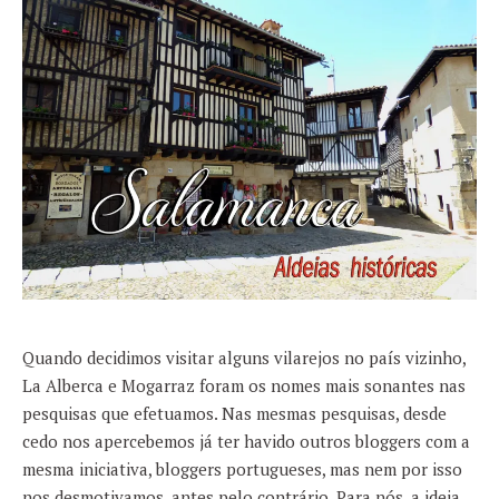
Quando decidimos visitar alguns vilarejos no país vizinho,
La Alberca e Mogarraz foram os nomes mais sonantes nas
pesquisas que efetuamos. Nas mesmas pesquisas, desde
cedo nos apercebemos já ter havido outros bloggers com a
mesma iniciativa, bloggers portugueses, mas nem por isso
nos desmotivamos, antes pelo contrário. Para nós, a ideia