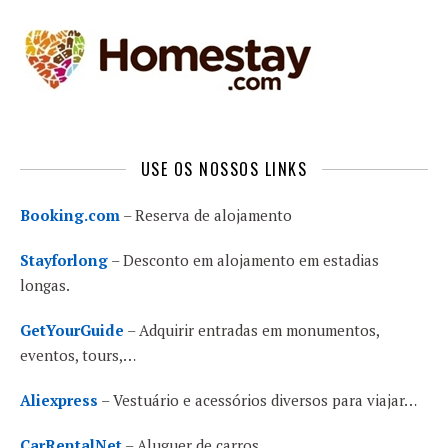
USE OS NOSSOS LINKS
Booking.com
– Reserva de alojamento
Stayforlong
– Desconto em alojamento em estadias
longas.
GetYourGuide
– Adquirir entradas em monumentos,
eventos, tours,…
Aliexpress
– Vestuário e acessórios diversos para viajar…
CarRentalNet
– Aluguer de carros